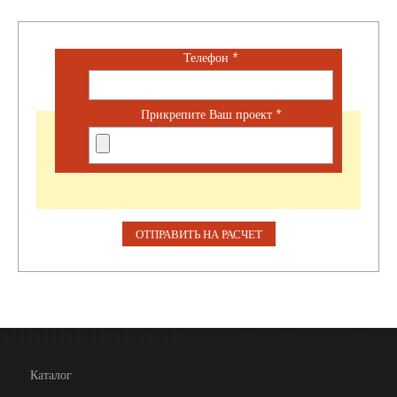
Телефон
*
Прикрепите Ваш проект
*
Каталог