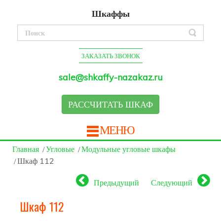
Шкаффы
ЗАКАЗАТЬ ЗВОНОК
sale@shkaffy-nazakaz.ru
РАССЧИТАТЬ ШКАФ
МЕНЮ
Главная
Угловые
Модульные угловые шкафы
Шкаф 112
Предыдущий
Следующий
Шкаф 112