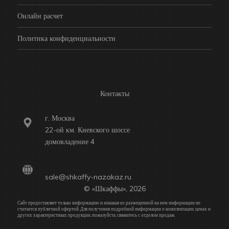
Онлайн расчет
Политика конфиденциальности
Контакты
г. Москва
22-ой км. Киевского шоссе
домовладение 4
sale@shkaffy-nazakaz.ru
© «Шкаффы», 2026
Сайт предоставляет только информацию и никакая из размещенной на нем информации не
считается публичной офертой. Для получения подробной информации о комплектации, ценах и
других характеристиках продукции, пожалуйста, свяжитесь с отделом продаж.