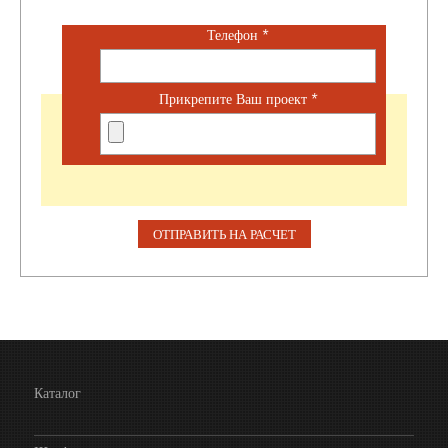
Телефон
*
Прикрепите Ваш проект
*
Каталог