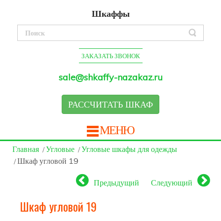
Шкаффы
ЗАКАЗАТЬ ЗВОНОК
sale@shkaffy-nazakaz.ru
РАССЧИТАТЬ ШКАФ
МЕНЮ
Главная
Угловые
Угловые шкафы для одежды
Шкаф угловой 19
Предыдущий
Следующий
Шкаф угловой 19