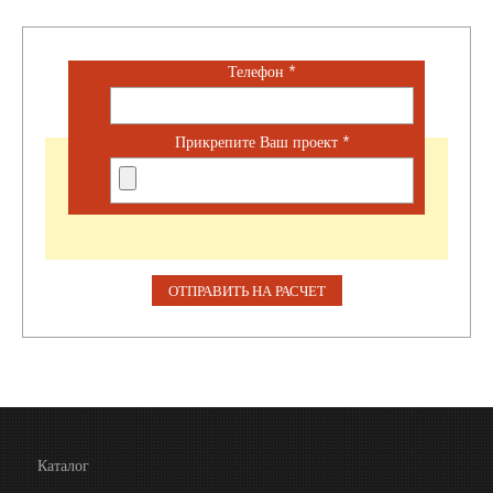
Телефон
*
Прикрепите Ваш проект
*
Каталог