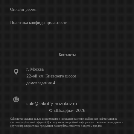
Онлайн расчет
Политика конфиденциальности
Контакты
г. Москва
22-ой км. Киевского шоссе
домовладение 4
sale@shkaffy-nazakaz.ru
© «Шкаффы», 2026
Сайт предоставляет только информацию и никакая из размещенной на нем информации не
считается публичной офертой. Для получения подробной информации о комплектации, ценах и
других характеристиках продукции, пожалуйста, свяжитесь с отделом продаж.