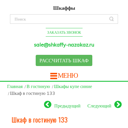
Шкаффы
ЗАКАЗАТЬ ЗВОНОК
sale@shkaffy-nazakaz.ru
РАССЧИТАТЬ ШКАФ
МЕНЮ
Главная
В гостиную
Шкафы купе синие
Шкаф в гостиную 133
Предыдущий
Следующий
Шкаф в гостиную 133