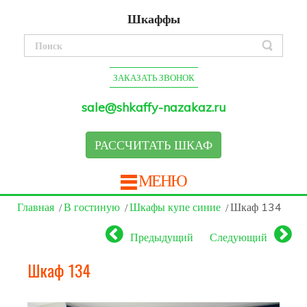
Шкаффы
ЗАКАЗАТЬ ЗВОНОК
sale@shkaffy-nazakaz.ru
РАССЧИТАТЬ ШКАФ
МЕНЮ
Главная
В гостиную
Шкафы купе синие
Шкаф 134
Предыдущий
Следующий
Шкаф 134