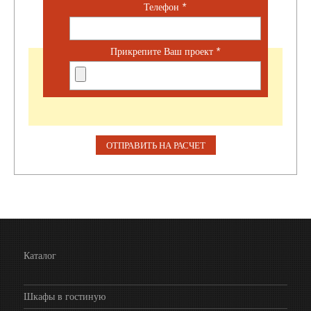
Телефон
*
Прикрепите Ваш проект
*
Каталог
Шкафы в гостиную