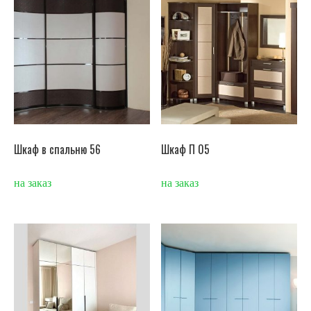
Шкаф в спальню 56
Шкаф П 05
на заказ
на заказ