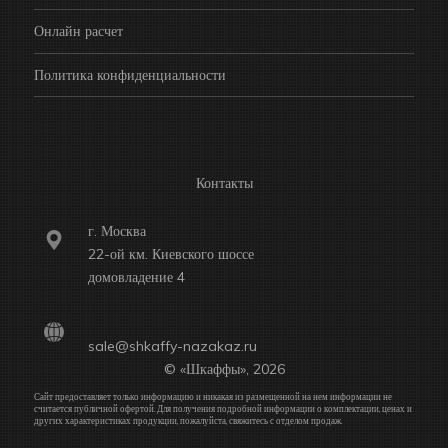
Онлайн расчет
Политика конфиденциальности
Контакты
г. Москва
22-ой км. Киевского шоссе
домовладение 4
sale@shkaffy-nazakaz.ru
© «Шкаффы», 2026
Сайт предоставляет только информацию и никакая из размещенной на нем информации не
считается публичной офертой. Для получения подробной информации о комплектации, ценах и
других характеристиках продукции, пожалуйста, свяжитесь с отделом продаж.