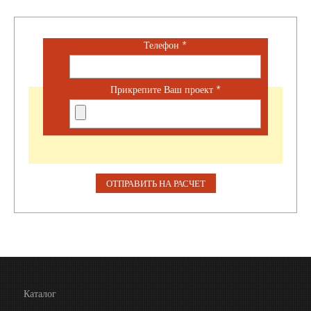
Телефон
*
Прикрепите Ваш проект
*
Каталог