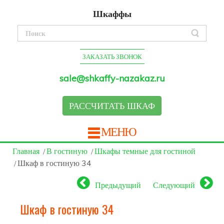
Шкаффы
ЗАКАЗАТЬ ЗВОНОК
sale@shkaffy-nazakaz.ru
РАССЧИТАТЬ ШКАФ
МЕНЮ
Главная
В гостиную
Шкафы темные для гостиной
Шкаф в гостиную 34
Предыдущий
Следующий
Шкаф в гостиную 34