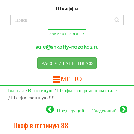
Шкаффы
ЗАКАЗАТЬ ЗВОНОК
sale@shkaffy-nazakaz.ru
РАССЧИТАТЬ ШКАФ
МЕНЮ
Главная
В гостиную
Шкафы в современном стиле
Шкаф в гостиную 88
Предыдущий
Следующий
Шкаф в гостиную 88