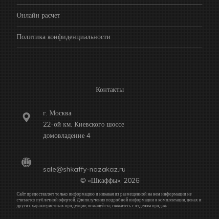
Онлайн расчет
Политика конфиденциальности
Контакты
г. Москва
22-ой км. Киевского шоссе
домовладение 4
sale@shkaffy-nazakaz.ru
© «Шкаффы», 2026
Сайт предоставляет только информацию и никакая из размещенной на нем информации не
считается публичной офертой. Для получения подробной информации о комплектации, ценах и
других характеристиках продукции, пожалуйста, свяжитесь с отделом продаж.