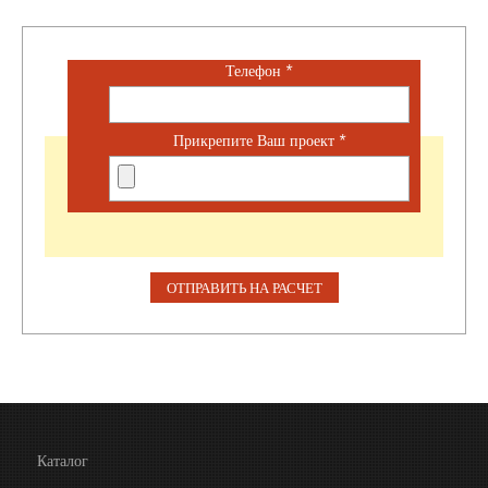
Телефон
*
Прикрепите Ваш проект
*
Каталог