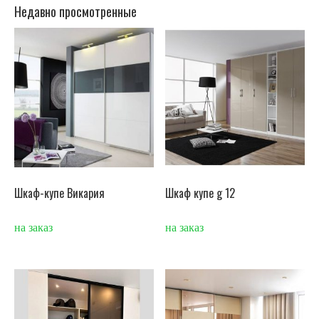
Недавно просмотренные
Шкаф-купе Викария
Шкаф купе g 12
на заказ
на заказ