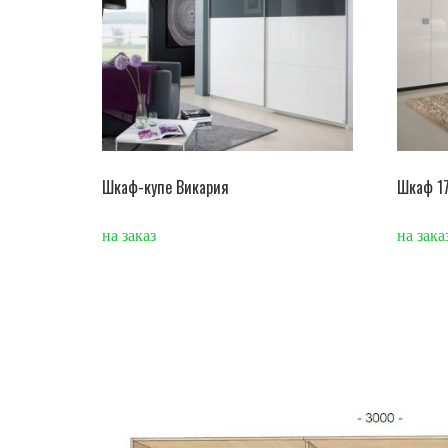
Шкаф-купе Викария
Шкаф 1
на заказ
на зака