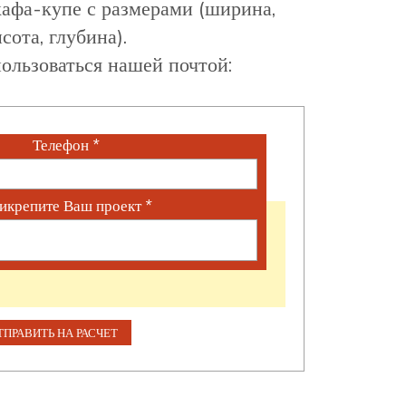
афа-купе с размерами (ширина,
сота, глубина).
ользоваться нашей почтой:
Телефон
*
икрепите Ваш проект
*