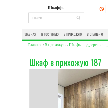
Шкаффы
ГЛАВНАЯ
В ГОСТИНУЮ
В ПРИХОЖУЮ
В СПАЛЬНЮ
Главная
В прихожую
Шкафы под дерево в 
Шкаф в прихожую 187