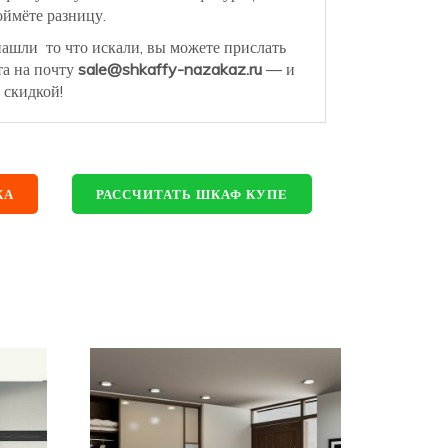
ймёте разницу.
нашли то что искали, вы можете прислать
та на почту
sale@shkaffy-nazakaz.ru
— и
 скидкой!
КА
РАССЧИТАТЬ ШКАФ КУПЕ