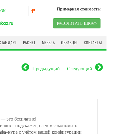
Примерная стоимость:
НОК
kaz.ru
РАССЧИТАТЬ ШКАФ
СТАНДАРТ
РАСЧЕТ
МЕБЕЛЬ
ОБРАЗЦЫ
КОНТАКТЫ
Предыдущий
Следующий
 — это бесплатно!
иалист подскажет, на чём сэкономить.
афа-купе с учётом вашей конфигурации.