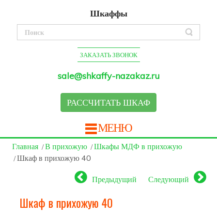
Шкаффы
ЗАКАЗАТЬ ЗВОНОК
sale@shkaffy-nazakaz.ru
РАССЧИТАТЬ ШКАФ
МЕНЮ
Главная
В прихожую
Шкафы МДФ в прихожую
Шкаф в прихожую 40
Предыдущий
Следующий
Шкаф в прихожую 40