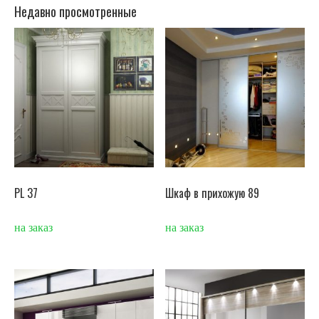
Недавно просмотренные
PL 37
Шкаф в прихожую 89
на заказ
на заказ