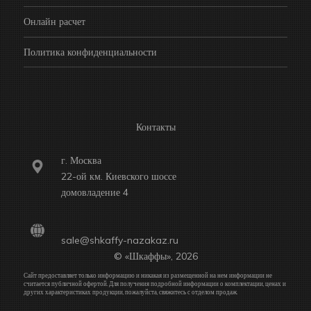
Онлайн расчет
Политика конфиденциальности
Контакты
г. Москва
22-ой км. Киевского шоссе
домовладение 4
sale@shkaffy-nazakaz.ru
© «Шкаффы», 2026
Сайт предоставляет только информацию и никакая из размещенной на нем информации не
считается публичной офертой. Для получения подробной информации о комплектации, ценах и
других характеристиках продукции, пожалуйста, свяжитесь с отделом продаж.