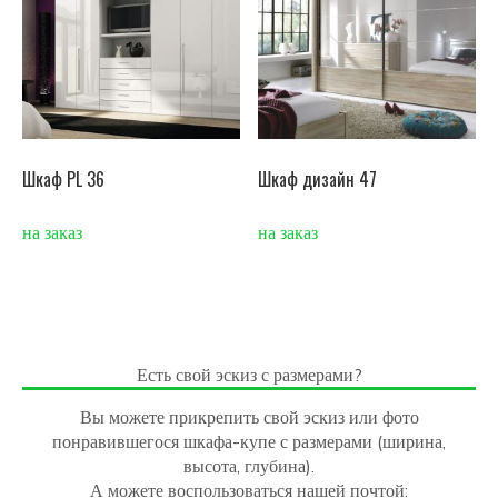
Шкаф PL 36
Шкаф дизайн 47
на заказ
на заказ
Есть свой эскиз с размерами?
Вы можете прикрепить свой эскиз или фото
понравившегося шкафа-купе с размерами (ширина,
высота, глубина).
А можете воспользоваться нашей почтой: