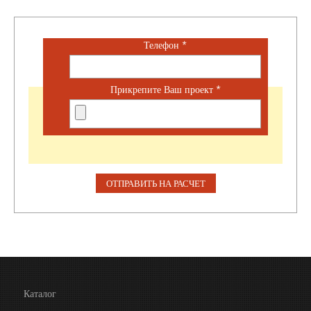
Телефон
*
Прикрепите Ваш проект
*
Каталог