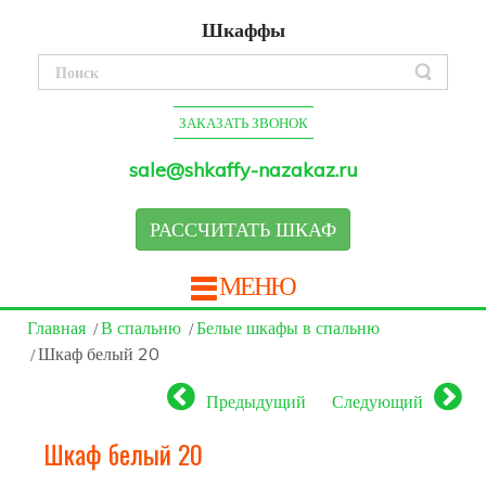
Шкаффы
ЗАКАЗАТЬ ЗВОНОК
sale@shkaffy-nazakaz.ru
РАССЧИТАТЬ ШКАФ
МЕНЮ
Главная
В спальню
Белые шкафы в спальню
Шкаф белый 20
Предыдущий
Следующий
Шкаф белый 20