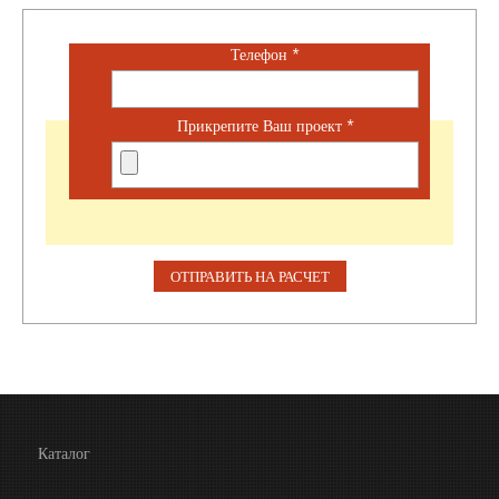
Телефон
*
Прикрепите Ваш проект
*
Каталог