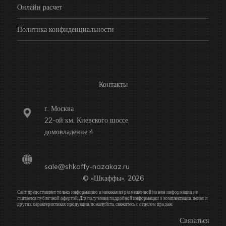
Онлайн расчет
Политика конфиденциальности
Контакты
г. Москва
22-ой км. Киевского шоссе
домовладение 4
sale@shkaffy-nazakaz.ru
© «Шкаффы», 2026
Сайт предоставляет только информацию и никакая из размещенной на нем информации не
считается публичной офертой. Для получения подробной информации о комплектации, ценах и
других характеристиках продукции, пожалуйста, свяжитесь с отделом продаж.
Связаться