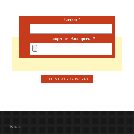
Телефон
*
Прикрепите Ваш проект
*
Каталог