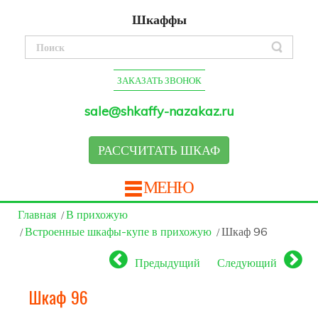
Шкаффы
ЗАКАЗАТЬ ЗВОНОК
sale@shkaffy-nazakaz.ru
РАССЧИТАТЬ ШКАФ
МЕНЮ
Главная
В прихожую
Встроенные шкафы-купе в прихожую
Шкаф 96
Предыдущий
Следующий
Шкаф 96