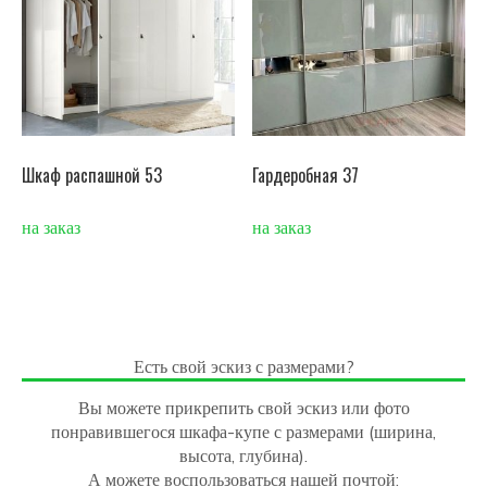
Шкаф распашной 53
Гардеробная 37
на заказ
на заказ
Есть свой эскиз с размерами?
Вы можете прикрепить свой эскиз или фото
понравившегося шкафа-купе с размерами (ширина,
высота, глубина).
А можете воспользоваться нашей почтой: