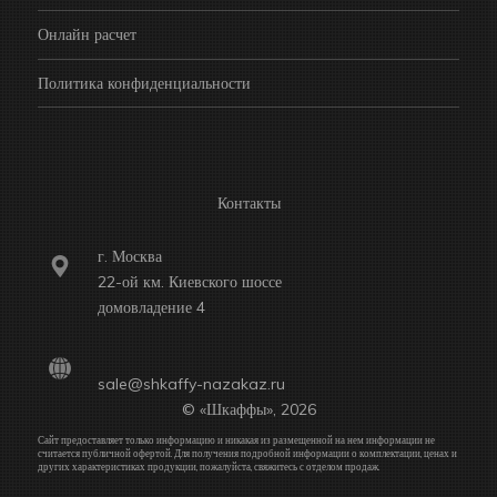
Онлайн расчет
Политика конфиденциальности
Контакты
г. Москва
22-ой км. Киевского шоссе
домовладение 4
sale@shkaffy-nazakaz.ru
© «Шкаффы», 2026
Сайт предоставляет только информацию и никакая из размещенной на нем информации не
считается публичной офертой. Для получения подробной информации о комплектации, ценах и
других характеристиках продукции, пожалуйста, свяжитесь с отделом продаж.