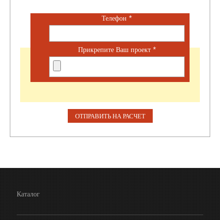
Телефон
*
Прикрепите Ваш проект
*
Каталог