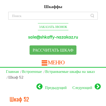
Шкаффы
ЗАКАЗАТЬ ЗВОНОК
sale@shkaffy-nazakaz.ru
РАССЧИТАТЬ ШКАФ
МЕНЮ
Главная
Встроенные
Встраиваемые шкафы на заказ
Шкаф 52
Предыдущий
Следующий
Шкаф 52