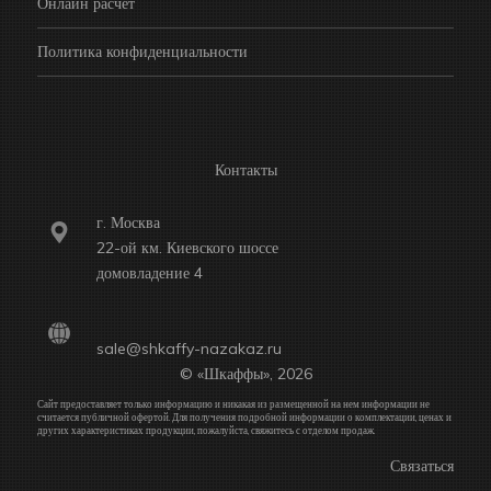
Онлайн расчет
Политика конфиденциальности
Контакты
г. Москва
22-ой км. Киевского шоссе
домовладение 4
sale@shkaffy-nazakaz.ru
© «Шкаффы», 2026
Сайт предоставляет только информацию и никакая из размещенной на нем информации не
считается публичной офертой. Для получения подробной информации о комплектации, ценах и
других характеристиках продукции, пожалуйста, свяжитесь с отделом продаж.
Связаться