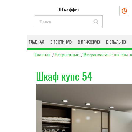
Шкаффы
ГЛАВНАЯ
В ГОСТИНУЮ
В ПРИХОЖУЮ
В СПАЛЬНЮ
Главная
Встроенные
Встраиваемые шкафы-
Шкаф купе 54