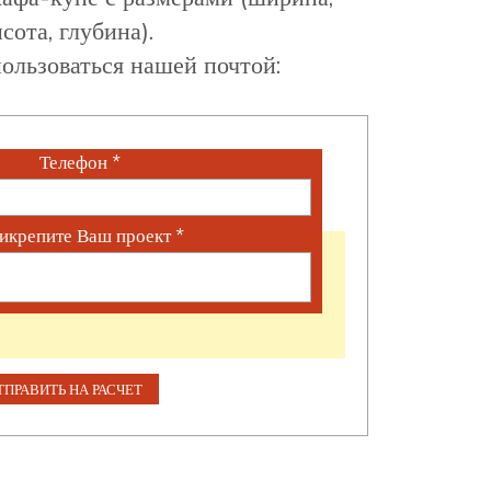
сота, глубина).
ользоваться нашей почтой:
Телефон
*
икрепите Ваш проект
*