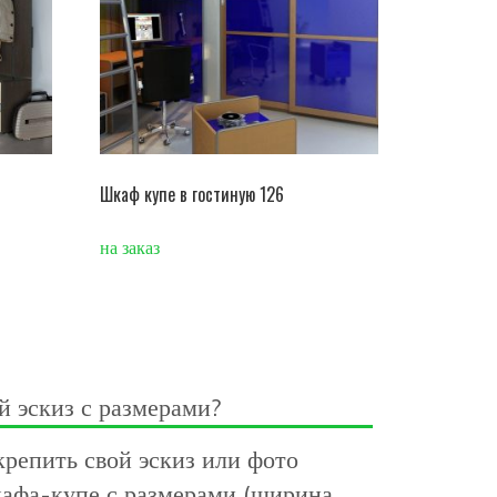
Шкаф купе в гостиную 126
на заказ
й эскиз с размерами?
репить свой эскиз или фото
афа-купе с размерами (ширина,