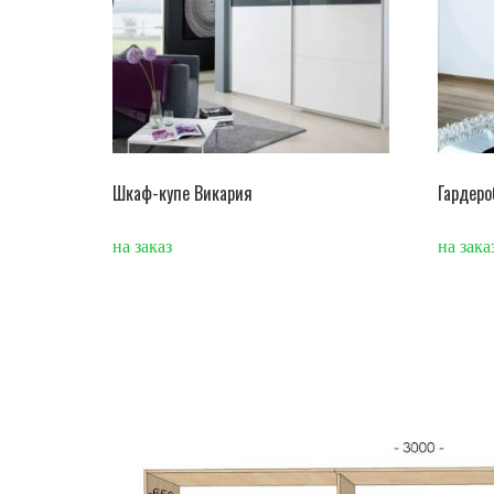
Шкаф-купе Викария
Гардеро
на заказ
на зака