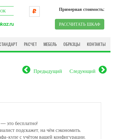
Примерная стоимость:
НОК
kaz.ru
РАССЧИТАТЬ ШКАФ
СТАНДАРТ
РАСЧЕТ
МЕБЕЛЬ
ОБРАЗЦЫ
КОНТАКТЫ
Предыдущий
Следующий
 — это бесплатно!
иалист подскажет, на чём сэкономить.
афа-купе с учётом вашей конфигурации.