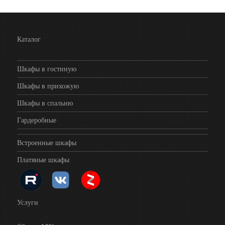
Каталог
Шкафы в гостиную
Шкафы в прихожую
Шкафы в спальню
Гардеробные
Встроенные шкафы
Платяные шкафы
Услуги