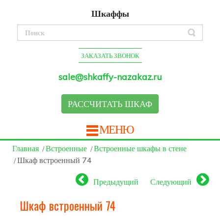
Шкаффы
ЗАКАЗАТЬ ЗВОНОК
sale@shkaffy-nazakaz.ru
РАССЧИТАТЬ ШКАФ
МЕНЮ
Главная
Встроенные
Встроенные шкафы в стене
Шкаф встроенный 74
Предыдущий
Следующий
Шкаф встроенный 74