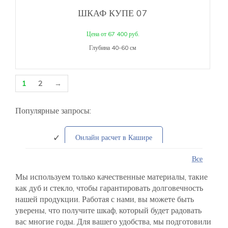
ШКАФ КУПЕ 07
Цена от 67 400 руб.
Глубина 40-60 см
1
2
→
Популярные запросы:
Онлайн расчет в Кашире
Все
Распашные шкафы
Мы используем только качественные материалы, такие
как дуб и стекло, чтобы гарантировать долговечность
Угловые системы
нашей продукции. Работая с нами, вы можете быть
уверены, что получите шкаф, который будет радовать
Встроенные решения для дачи
вас многие годы. Для вашего удобства, мы подготовили