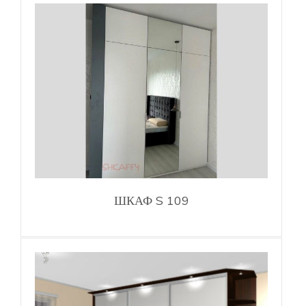
ШКАФ S 109