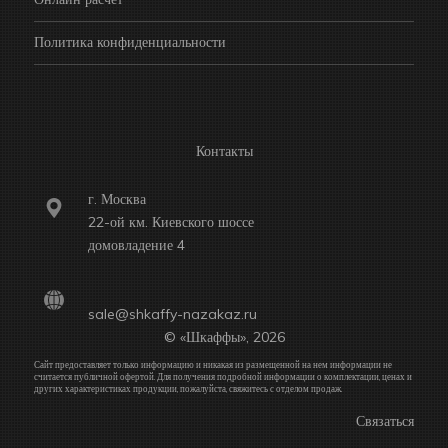
Политика конфиденциальности
Контакты
г. Москва
22-ой км. Киевского шоссе
домовладение 4
sale@shkaffy-nazakaz.ru
© «Шкаффы», 2026
Сайт предоставляет только информацию и никакая из размещенной на нем информации не
считается публичной офертой. Для получения подробной информации о комплектации, ценах и
других характеристиках продукции, пожалуйста, свяжитесь с отделом продаж.
Связаться