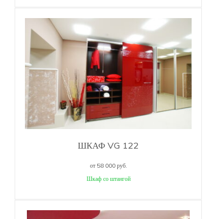
ШКАФ VG 122
от 58 000 руб.
Шкаф со штангой