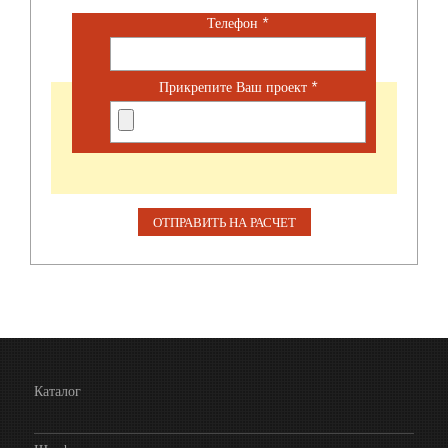
Телефон
*
Прикрепите Ваш проект
*
Каталог