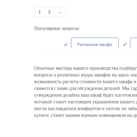
1
2
→
Популярные запросы:
Распашные шкафы
В стиле Лоф
Опытные мастера нашего производства подберут 
вопросы о различных видах шкафов на заказ, на
возможность расчета стоимости вашего шкафа и 
свяжется с вами для обсуждения деталей. Мы г
утверждения дизайна ваш шкаф будет изготовле
который станет настоящим украшением вашего д
могли наслаждаться комфортом и уютом, не забы
купите, станет вашим верным помощником на до