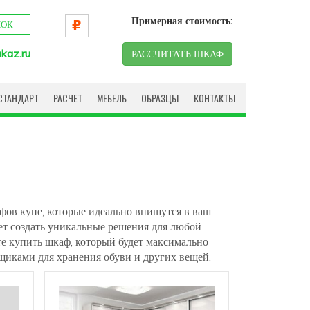
Примерная стоимость:
НОК
kaz.ru
РАССЧИТАТЬ ШКАФ
СТАНДАРТ
РАСЧЕТ
МЕБЕЛЬ
ОБРАЗЦЫ
КОНТАКТЫ
фов купе, которые идеально впишутся в ваш
ет создать уникальные решения для любой
те купить шкаф, который будет максимально
щиками для хранения обуви и других вещей.