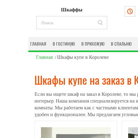
Шкаффы
ГЛАВНАЯ
В ГОСТИНУЮ
В ПРИХОЖУЮ
В СПАЛЬНЮ
Главная
Шкафы купе в Королеве
Шкафы купе на заказ в 
Если вы ищете шкаф на заказ в Королеве, то м
интерьер. Наша компания специализируется на 
комнаты. Мы работаем как с частными клиентами
удобен и функционален. Мы предлагаем угловые