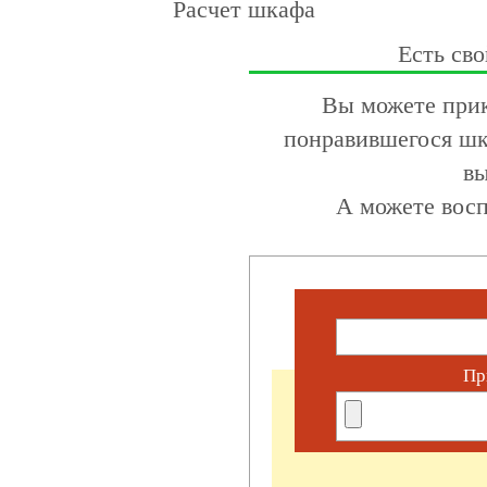
Расчет шкафа
Есть сво
Вы можете прик
понравившегося шк
вы
А можете восп
Пр