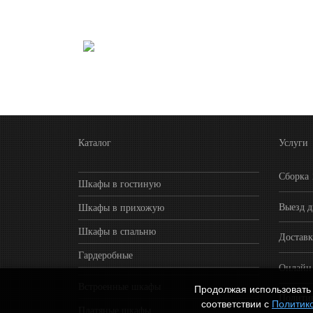
Каталог
Услуги
Сборка
Шкафы в гостиную
Выезд д
Шкафы в прихожую
Шкафы в спальню
Достав
Гардеробные
Онлайн 
Встроенные шкафы
Продолжая использовать 
Полити
соответствии с
Политик
Платяные шкафы