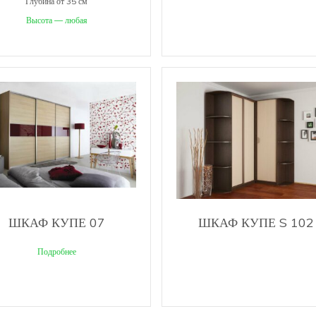
Глубина от 35 см
Высота — любая
ШКАФ КУПЕ 07
ШКАФ КУПЕ S 102
Подробнее