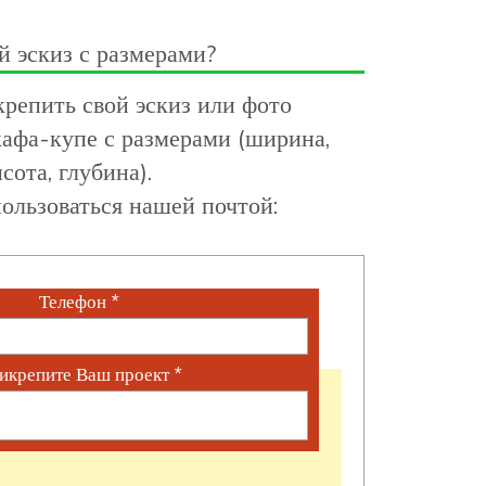
й эскиз с размерами?
репить свой эскиз или фото
афа-купе с размерами (ширина,
сота, глубина).
ользоваться нашей почтой:
Телефон
*
икрепите Ваш проект
*