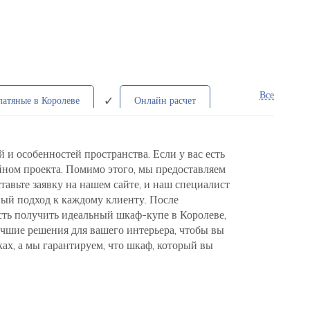
Все
латяные в Королеве
Онлайн расчет
ые
Современные
и особенностей пространства. Если у вас есть
айном проекта. Помимо этого, мы предоставляем
авьте заявку на нашем сайте, и наш специалист
ный подход к каждому клиенту. После
сть получить идеальный шкаф-купе в Королеве,
чшие решения для вашего интерьера, чтобы вы
ах, а мы гарантируем, что шкаф, который вы