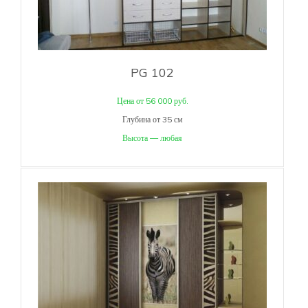
PG 102
Цена от 56 000 руб.
Глубина от 35 см
Высота — любая