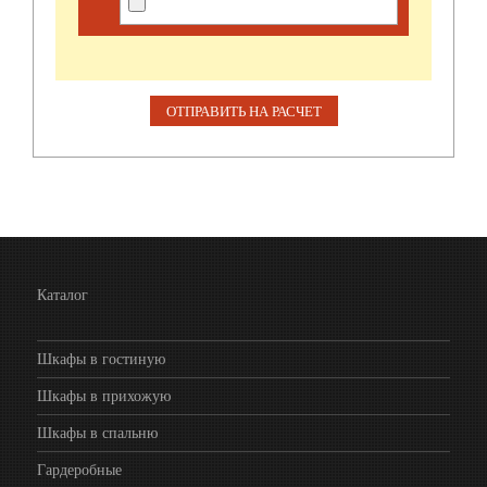
Каталог
Шкафы в гостиную
Шкафы в прихожую
Шкафы в спальню
Гардеробные