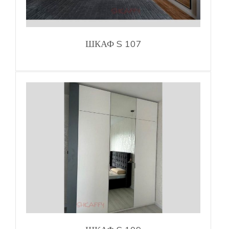
ШКАФ S 107