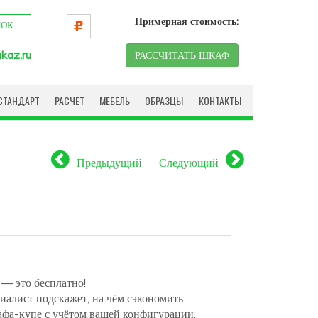
Примерная стоимость:
НОК
kaz.ru
РАССЧИТАТЬ ШКАФ
СТАНДАРТ
РАСЧЕТ
МЕБЕЛЬ
ОБРАЗЦЫ
КОНТАКТЫ
Предыдущий
Следующий
 — это бесплатно!
иалист подскажет, на чём сэкономить.
афа-купе с учётом вашей конфигурации.