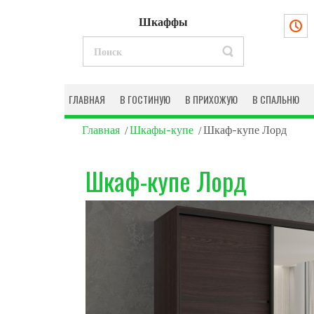
Шкаффы
ГЛАВНАЯ
В ГОСТИНУЮ
В ПРИХОЖУЮ
В СПАЛЬНЮ
Главная
Шкафы-купе
Шкаф-купе Лорд
Шкаф-купе Лорд