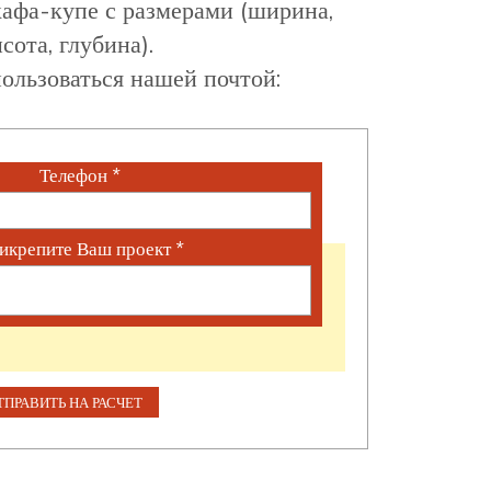
афа-купе с размерами (ширина,
сота, глубина).
ользоваться нашей почтой:
Телефон
*
икрепите Ваш проект
*