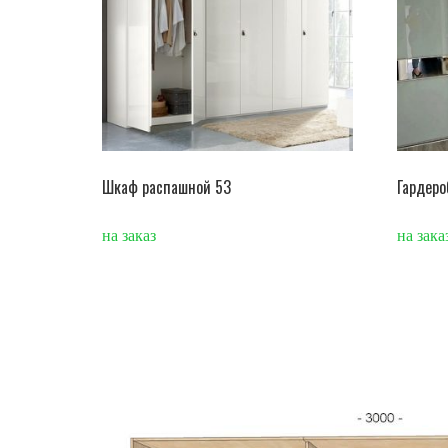
Шкаф распашной 53
Гардеро
на заказ
на зака