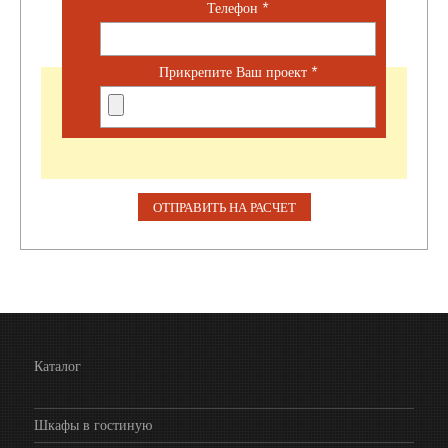
Телефон
*
Прикрепите Ваш проект
*
Каталог
Шкафы в гостиную