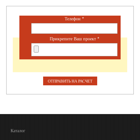
Телефон
*
Прикрепите Ваш проект
*
Каталог