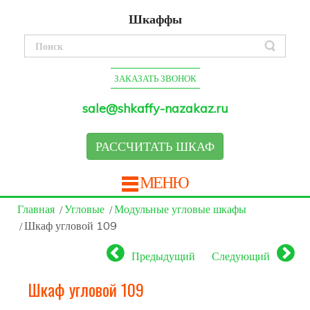
Шкаффы
ЗАКАЗАТЬ ЗВОНОК
sale@shkaffy-nazakaz.ru
РАССЧИТАТЬ ШКАФ
МЕНЮ
Главная
Угловые
Модульные угловые шкафы
Шкаф угловой 109
Предыдущий
Следующий
Шкаф угловой 109