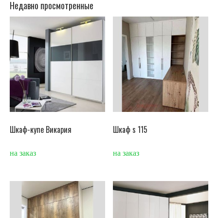
Недавно просмотренные
Шкаф-купе Викария
Шкаф s 115
на заказ
на заказ