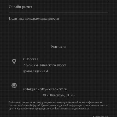
Онлайн расчет
Политика конфиденциальности
Контакты
г. Москва
22-ой км. Киевского шоссе
домовладение 4
sale@shkaffy-nazakaz.ru
© «Шкаффы», 2026
Сайт предоставляет только информацию и никакая из размещенной на нем информации не
считается публичной офертой. Для получения подробной информации о комплектации, ценах и
других характеристиках продукции, пожалуйста, свяжитесь с отделом продаж.