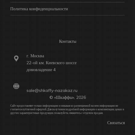
Политика конфиденциальности
Контакты
г. Москва
22-ой км. Киевского шоссе
домовладение 4
sale@shkaffy-nazakaz.ru
© «Шкаффы», 2026
Сайт предоставляет только информацию и никакая из размещенной на нем информации не
считается публичной офертой. Для получения подробной информации о комплектации, ценах и
других характеристиках продукции, пожалуйста, свяжитесь с отделом продаж.
Связаться