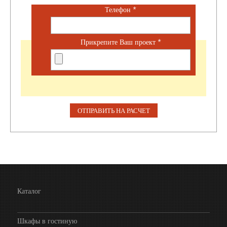
Телефон
*
Прикрепите Ваш проект
*
Каталог
Шкафы в гостиную