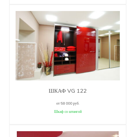
ШКАФ VG 122
от 58 000 руб.
Шкаф со штангой