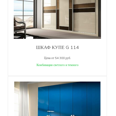
ШКАФ КУПЕ G 114
Цена от 54 300 руб.
Комбинации светлого и темного