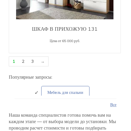
ШКАФ В ПРИХОЖУЮ 131
Цена от 65 000 руб.
1
2
3
→
Популярные запросы:
Мебeль для спальни
Все
Распашные шкафы
Наша команда специалистов готова помочь вам на
каждом этапе — от выбора модели до установки. Мы
Заказать зеркало на фасад
проводим расчет стоимости и готовы подбирать