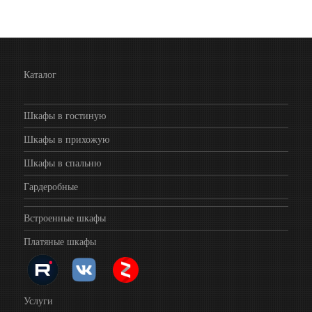
Каталог
Шкафы в гостиную
Шкафы в прихожую
Шкафы в спальню
Гардеробные
Встроенные шкафы
Платяные шкафы
Услуги