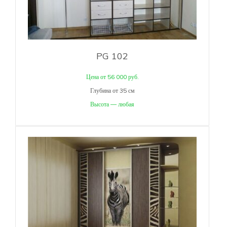
PG 102
Цена от 56 000 руб.
Глубина от 35 см
Высота — любая